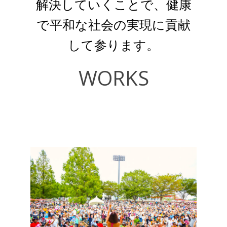
解決していくことで、健康
で平和な社会の実現に貢献
して参ります。
WORKS